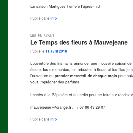
En saison Martigues Ferrière l’après-midi
Publié dans
Info
MIS EN AVANT
Le Temps des fleurs à Mauvejeane
Publié le
11 avril 2018
L’ouverture des iris nains annonce une nouvelle saison de f
éclore, les exochordas, les arbustes à fleurs et les lilas jet
l’ouverture du
premier mercredi de chaque mois
pour suiv
vous imprégner des parfums.
L’accès à la Pépinière et au jardin peut se faire sur rendez-
mauvejeane @orange.fr / T/ 07 86 43 29 07
Publié dans
Info