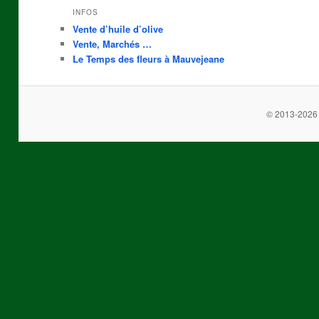
INFOS
Vente d’huile d’olive
Vente, Marchés …
Le Temps des fleurs à Mauvejeane
© 2013-2026 