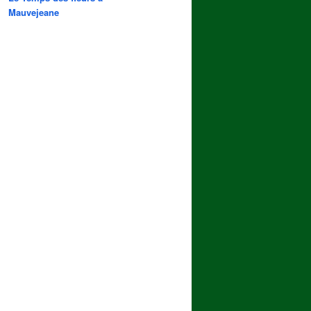
Mauvejeane