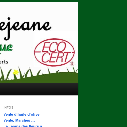
INFOS
Vente d’huile d’olive
Vente, Marchés …
Le Temps des fleurs à