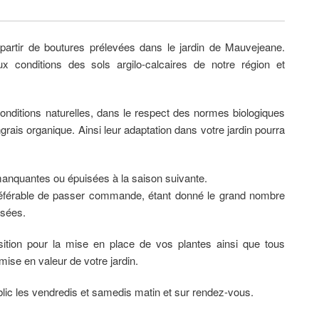
partir de boutures prélevées dans le jardin de Mauvejeane.
 conditions des sols argilo-calcaires de notre région et
onditions naturelles, dans le respect des normes biologiques
rais organique. Ainsi leur adaptation dans votre jardin pourra
manquantes ou épuisées à la saison suivante.
préférable de passer commande, étant donné le grand nombre
osées.
tion pour la mise en place de vos plantes ainsi que tous
ise en valeur de votre jardin.
blic les vendredis et samedis matin et sur rendez-vous.