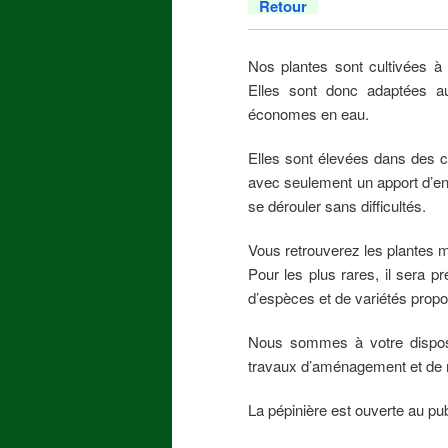
Retour
Nos plantes sont cultivées à 
Elles sont donc adaptées aux
économes en eau.
Elles sont élevées dans des c
avec seulement un apport d’eng
se dérouler sans difficultés.
Vous retrouverez les plantes 
Pour les plus rares, il sera 
d’espèces et de variétés prop
Nous sommes à votre disposi
travaux d’aménagement et de m
La pépinière est ouverte au pu