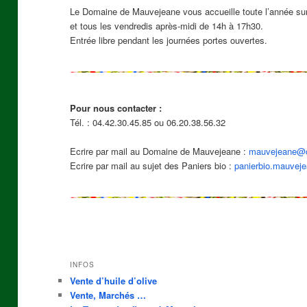
Le Domaine de Mauvejeane vous accueille toute l’année su
et tous les vendredis après-midi de 14h à 17h30.
Entrée libre pendant les journées portes ouvertes.
Pour nous contacter :
Tél. : 04.42.30.45.85 ou 06.20.38.56.32
Ecrire par mail au Domaine de Mauvejeane :
mauvejeane@o
Ecrire par mail au sujet des Paniers bio :
panierbio.mauveje
INFOS
Vente d’huile d’olive
Vente, Marchés …