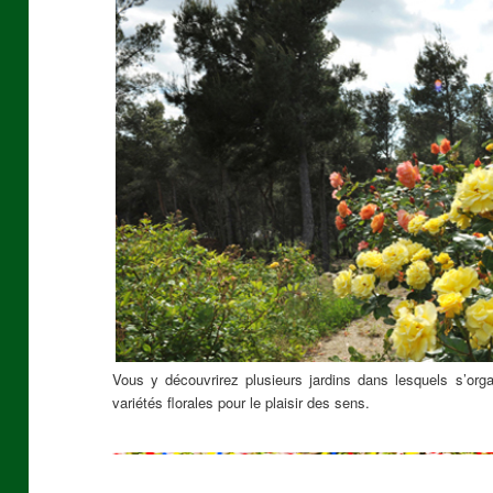
Vous y découvrirez plusieurs jardins dans lesquels s’orga
variétés florales pour le plaisir des sens.