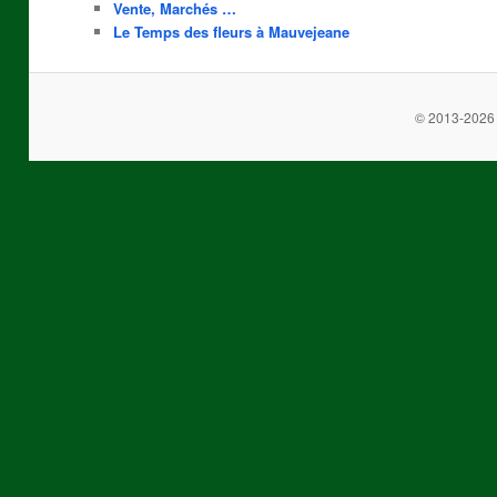
Vente, Marchés …
Le Temps des fleurs à Mauvejeane
© 2013-2026 